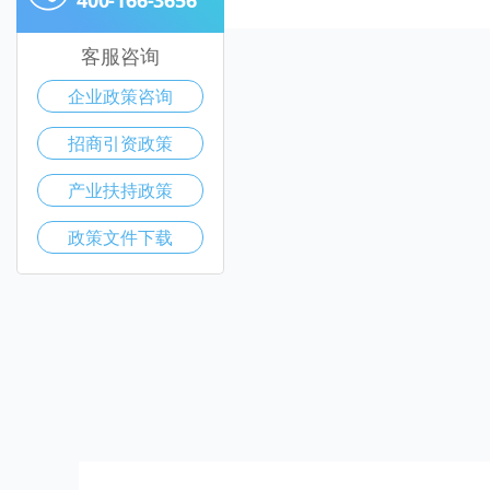
客服咨询
企业政策咨询
招商引资政策
产业扶持政策
政策文件下载