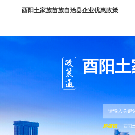
酉阳土家族苗族自治县企业优惠政策
酉阳土
酉阳