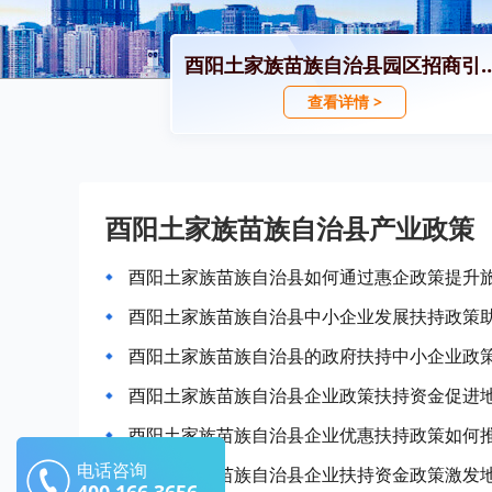
酉阳土家族苗族自治县园区
查看详情 >
酉阳土家族苗族自治县产业政策
酉阳土家族苗族自治县如何通过惠企政策提升
酉阳土家族苗族自治县中小企业发展扶持政策
酉阳土家族苗族自治县的政府扶持中小企业政
酉阳土家族苗族自治县企业政策扶持资金促进
酉阳土家族苗族自治县企业优惠扶持政策如何
电话咨询
酉阳土家族苗族自治县企业扶持资金政策激发
400-166-3656