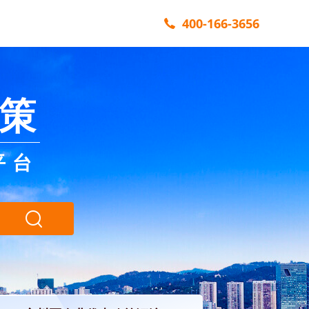
400-166-3656
策
平台