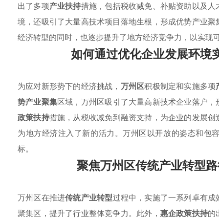
出了多项
产业扶持
措施，包括税收减免、补贴资助以及人
境，还吸引了大量高技术项目落地生根，形成优势产业聚
经济转型的同时，也逐步提升了地方经济竞争力，以实现
如何通过优化企业发展环境
为应对新形势下的经济挑战，
万州区
积极制定和实施多项
势产业聚集
区域，万州区吸引了大量高新技术企业落户，
政策扶持
措施，从税收减免到融资支持，为企业的发展创
为地方经济注入了新的活力。万州区以开放的姿态和包
标。
聚焦万州区传统产业转型路
万州区在推进
传统产业转型
过程中，实施了一系列卓有成
聚集区，提升了行业整体竞争力。此外，
惠企政策扶持
的