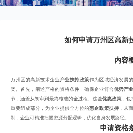
如何申请万州区高新
内容
万州区的高新技术企业
产业扶持政策
作为区域经济发展
架。首先，阐述严格的资格条件，确保企业符合
优势产
节，涵盖从初审到最终核准的全过程。这些
优惠政策
，包
重要组成部分，为企业提供全方位的
惠企政策扶持
，从
制，企业可精准把握资源分配逻辑，优化自身发展路径。
申请资格