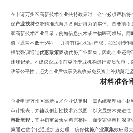
在申请万州区高新技术企业扶持政策时，企业必须严格符
保
产业扶持
资源精准流向具备创新潜力的实体。首要前提
家高新技术产业目录，例如信息技术或生物医药领域。同
值（通常不低于5%），并持有核心知识产权，如发明专
框架强调通过
优惠政策
驱动优势产业聚集，因此企业还需
违规记录。> 建议企业提前委托专业机构进行资质预审
政策公平性，还为企业后续享受税收减免及资金补贴奠定
材料准备
企业申请万州区高新技术企业认定时，需系统整理核心材
审计报表，并辅以创新性技术路线图，以突显技术先进性
审批流程
，其中初审聚焦材料完整性，而专家评审则深度
策
通过数字化通道加速处理，确保
优势产业聚集
效应最